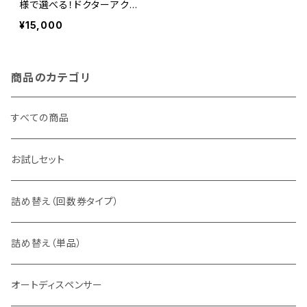
様で選べる！ドクターアクア
10リットル回数券(3回)
¥15,000
商品のカテゴリ
すべての商品
お試しセット
詰め替え（回数券タイプ）
詰め替え（単品）
オートディスペンサー