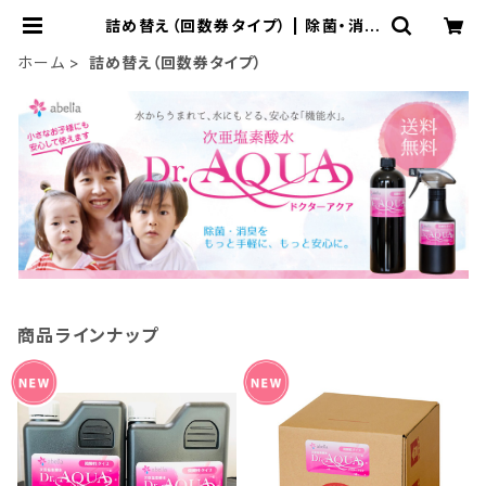
詰め替え（回数券タイプ） | 除菌・消臭
をもっと手軽に、もっと安心に。次亜塩
素酸水ドクターアクア｜アベリィア合
ホーム
詰め替え（回数券タイプ）
同会社BASE店
商品ラインナップ