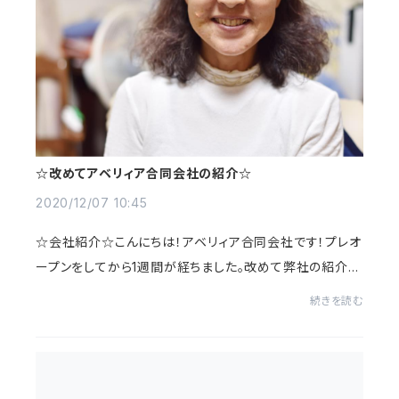
☆改めてアベリィア合同会社の紹介☆
2020/12/07 10:45
☆会社紹介☆こんにちは！アベリィア合同会社です！プレオ
ープンをしてから1週間が経ちました。改めて弊社の紹介を
したいと思います！◯代表社員◯高村美加(母)1963年生
続きを読む
まれ、静岡県在住、子供3人孫2人愛犬1匹です！◯...