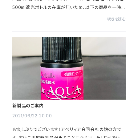
500ml遮光ボトルの在庫が無いため、以下の商品を一時
的に売り切れにしております。・「お試しセット」・「1.5リット
続きを読む
ル」・「各商品オプションの500ml遮光...
新製品のご案内
2021/06/22 20:00
お久しぶりでございます！アベリィア合同会社の娘の方で
す。実はこの度新製品が出ることになりました！お水ではな