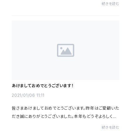
て、今回はタイトル通りドクターアクアの「消臭効果」につ
続きを読む
いてお話します！ドクターアクアのパンフ...
あけましておめでとうございます！
2021/01/06 11:11
皆さまあけましておめでとうございます。昨年はご愛顧いた
だき誠にありがとうございました。本年もどうぞよろしくお
願い致します。さて、弊社は昨日より通常営業しておりま
続きを読む