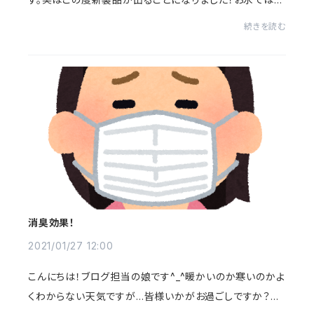
いのですが、とっても可愛い商品です！本日は新商品のご案
続きを読む
内をしたいと思います！みなさん、こち...
消臭効果！
2021/01/27 12:00
こんにちは！ブログ担当の娘です^_^暖かいのか寒いのかよ
くわからない天気ですが…皆様いかがお過ごしですか？さ