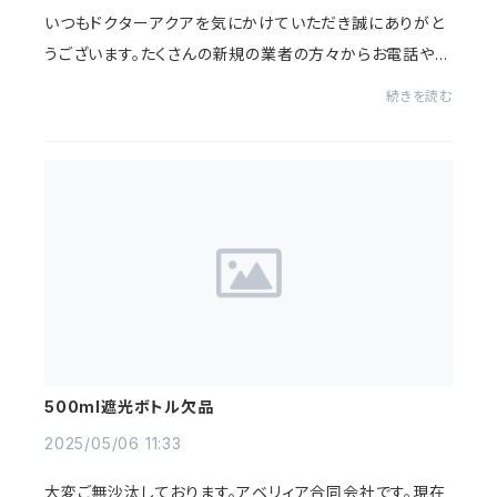
いつもドクターアクアを気にかけていただき誠にありがと
うございます。たくさんの新規の業者の方々からお電話やお
問い合わせメールをいただくのですが、弊社はどのご依頼
続きを読む
やご提案もお断りしております。お金がか...
500ml遮光ボトル欠品
2025/05/06 11:33
大変ご無沙汰しております。アベリィア合同会社です。現在