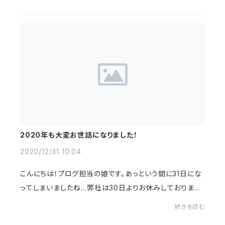
す。1日記事を書くのが遅れてしまいまし...
2020年も大変お世話になりました！
2020/12/31 10:04
こんにちは！ブログ担当の娘です。あっという間に31日にな
ってしまいましたね…弊社は30日よりお休みしております
が、年の最後にブログを更新しようと思いまして、開いてみ
続きを読む
ました♪今年はコロナウイルスに始まり、...