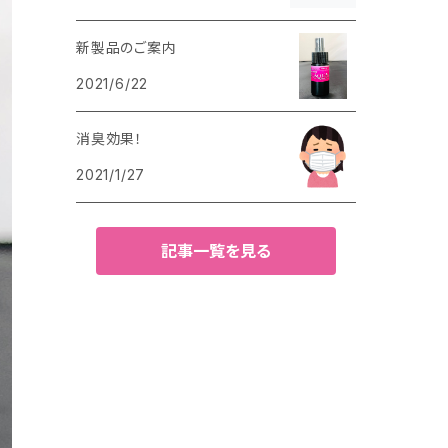
新製品のご案内
2021/6/22
消臭効果！
2021/1/27
記事一覧を見る